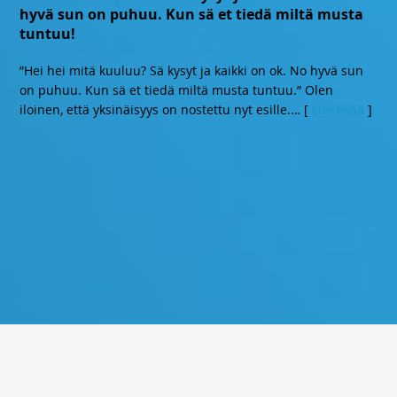
hyvä sun on puhuu. Kun sä et tiedä miltä musta
tuntuu!
”Hei hei mitä kuuluu? Sä kysyt ja kaikki on ok. No hyvä sun
on puhuu. Kun sä et tiedä miltä musta tuntuu.” Olen
iloinen, että yksinäisyys on nostettu nyt esille.
… [
Lue lisää
]