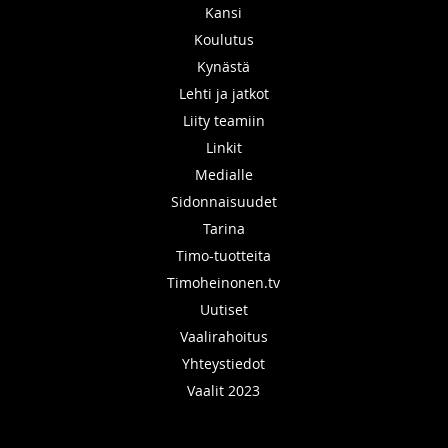
Kansi
Koulutus
Kynästä
Lehti ja jatkot
Liity teamiin
Linkit
Medialle
Sidonnaisuudet
Tarina
Timo-tuotteita
Timoheinonen.tv
Uutiset
Vaalirahoitus
Yhteystiedot
Vaalit 2023