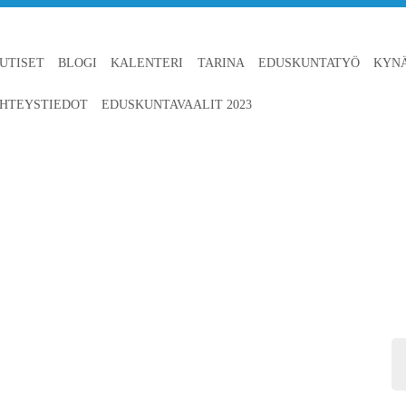
UTISET
BLOGI
KALENTERI
TARINA
EDUSKUNTATYÖ
KYN
HTEYSTIEDOT
EDUSKUNTAVAALIT 2023
-HÄMEEN