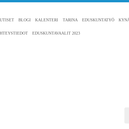
UTISET
BLOGI
KALENTERI
TARINA
EDUSKUNTATYÖ
KYN
HTEYSTIEDOT
EDUSKUNTAVAALIT 2023
TÖJEN HOITOTYÖ