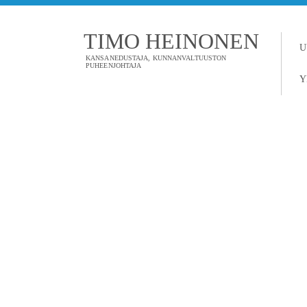
TIMO HEINONEN
U
KANSANEDUSTAJA, KUNNANVALTUUSTON
PUHEENJOHTAJA
Y
TAGI: VESIS