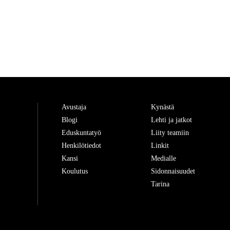
Avustaja
Kynästä
Blogi
Lehti ja jatkot
Eduskuntatyö
Liity teamiin
Henkilötiedot
Linkit
Kansi
Medialle
Koulutus
Sidonnaisuudet
Tarina