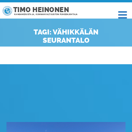
TIMO HEINONEN
KANSANEDUSTAJA, KUNNANVALTUUSTON PUHEENJOHTAJA
TAGI: VÄHIKKÄLÄN
SEURANTALO