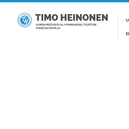
TIMO HEINONEN
U
KANSANEDUSTAJA, KUNNANVALTUUSTON
PUHEENJOHTAJA
E
TAGI: TYKIS