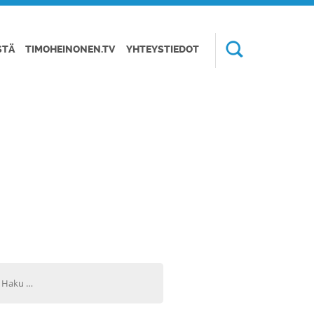
STÄ
TIMOHEINONEN.TV
YHTEYSTIEDOT