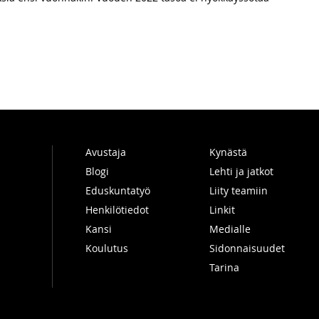
Avustaja
Kynästä
Blogi
Lehti ja jatkot
Eduskuntatyö
Liity teamiin
Henkilötiedot
Linkit
Kansi
Medialle
Koulutus
Sidonnaisuudet
Tarina