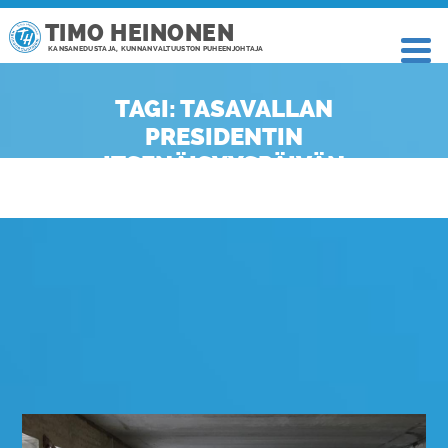
TIMO HEINONEN
KANSANEDUSTAJA, KUNNANVALTUUSTON PUHEENJOHTAJA
TAGI: TASAVALLAN
PRESIDENTIN
ITSENÄISYYSPÄIVÄN
VASTAANOTTO