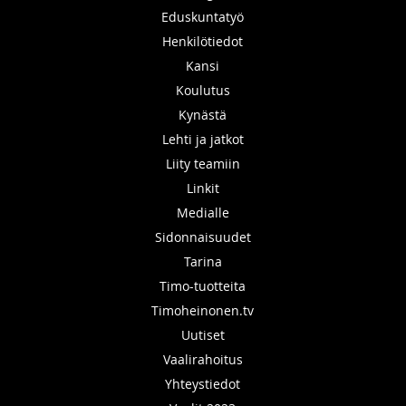
Eduskuntatyö
Henkilötiedot
Kansi
Koulutus
Kynästä
Lehti ja jatkot
Liity teamiin
Linkit
Medialle
Sidonnaisuudet
Tarina
Timo-tuotteita
Timoheinonen.tv
Uutiset
Vaalirahoitus
Yhteystiedot