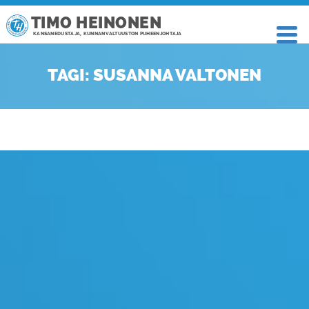
TIMO HEINONEN
KANSANEDUSTAJA, KUNNANVALTUUSTON PUHEENJOHTAJA
TAGI: SUSANNA VALTONEN