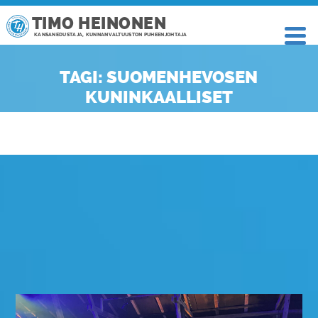
TIMO HEINONEN
KANSANEDUSTAJA, KUNNANVALTUUSTON PUHEENJOHTAJA
TAGI: SUOMENHEVOSEN
KUNINKAALLISET