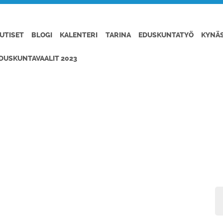
UTISET
BLOGI
KALENTERI
TARINA
EDUSKUNTATYÖ
KYNÄ
DUSKUNTAVAALIT 2023
EN