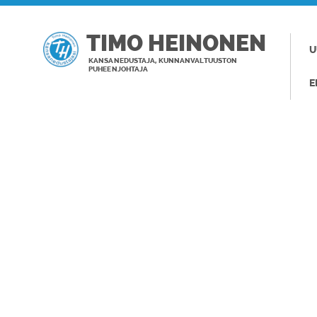
TIMO HEINONEN
U
KANSANEDUSTAJA, KUNNANVALTUUSTON
PUHEENJOHTAJA
E
TAGI: SUOM