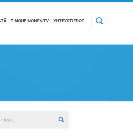
STÄ
TIMOHEINONEN.TV
YHTEYSTIEDOT