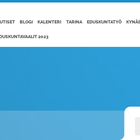
UTISET
BLOGI
KALENTERI
TARINA
EDUSKUNTATYÖ
KYNÄ
DUSKUNTAVAALIT 2023