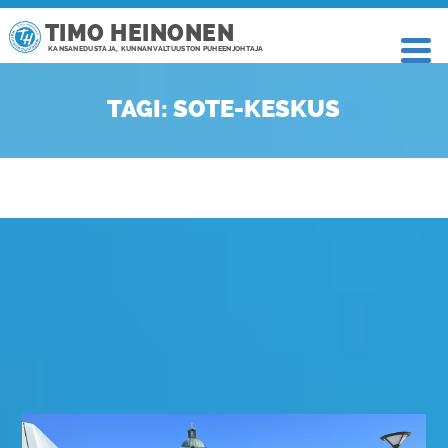
TIMO HEINONEN
KANSANEDUSTAJA, KUNNANVALTUUSTON PUHEENJOHTAJA
TAGI: SOTE-KESKUS