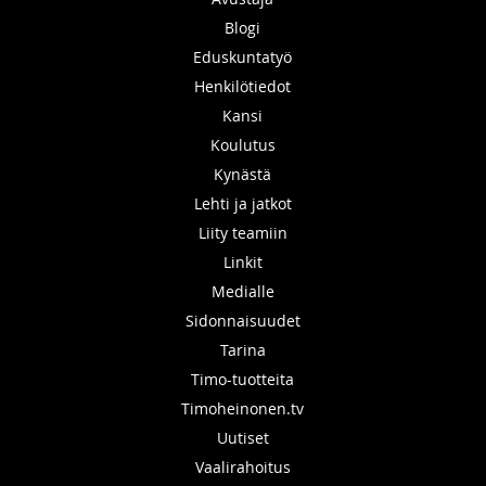
Blogi
Eduskuntatyö
Henkilötiedot
Kansi
Koulutus
Kynästä
Lehti ja jatkot
Liity teamiin
Linkit
Medialle
Sidonnaisuudet
Tarina
Timo-tuotteita
Timoheinonen.tv
Uutiset
Vaalirahoitus