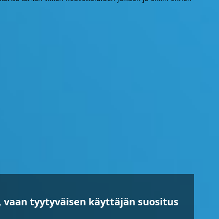
 vaan tyytyväisen käyttäjän suositus