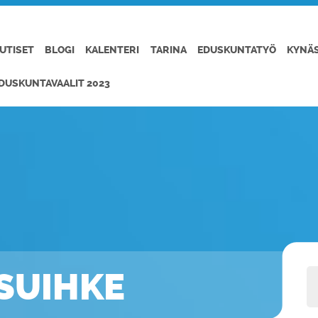
UTISET
BLOGI
KALENTERI
TARINA
EDUSKUNTATYÖ
KYNÄ
DUSKUNTAVAALIT 2023
ISUIHKE