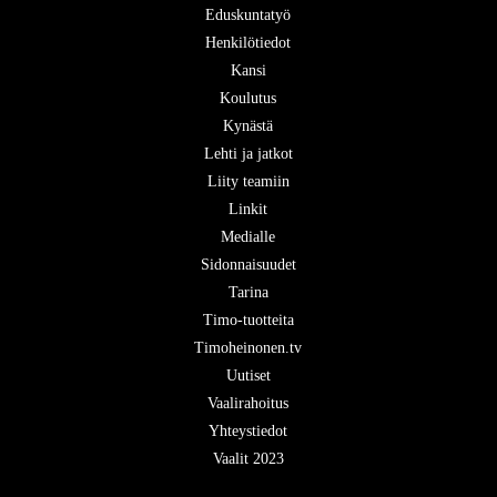
Eduskuntatyö
Henkilötiedot
Kansi
Koulutus
Kynästä
Lehti ja jatkot
Liity teamiin
Linkit
Medialle
Sidonnaisuudet
Tarina
Timo-tuotteita
Timoheinonen.tv
Uutiset
Vaalirahoitus
Yhteystiedot
Vaalit 2023