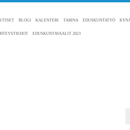
UTISET
BLOGI
KALENTERI
TARINA
EDUSKUNTATYÖ
KYN
HTEYSTIEDOT
EDUSKUNTAVAALIT 2023
KUVA