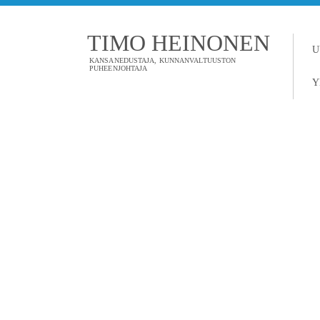
TIMO HEINONEN
U
KANSANEDUSTAJA, KUNNANVALTUUSTON
PUHEENJOHTAJA
Y
TAGI: RIPPI