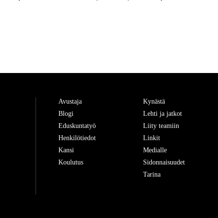
Avustaja
Kynästä
Blogi
Lehti ja jatkot
Eduskuntatyö
Liity teamiin
Henkilötiedot
Linkit
Kansi
Medialle
Koulutus
Sidonnaisuudet
Tarina