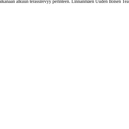
 aikanaan alkuun terassirevyy perinteen. Linnanmäen Uuden Iloisen Teatte