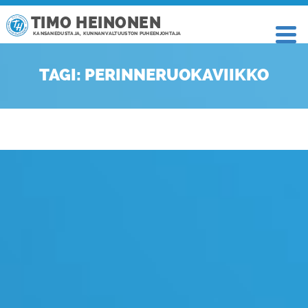
TIMO HEINONEN
KANSANEDUSTAJA, KUNNANVALTUUSTON PUHEENJOHTAJA
TAGI: PERINNERUOKAVIIKKO