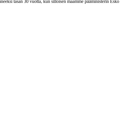
uneeksi tasan 30 vuotta, kun silloisen maamme pääministerin Esko