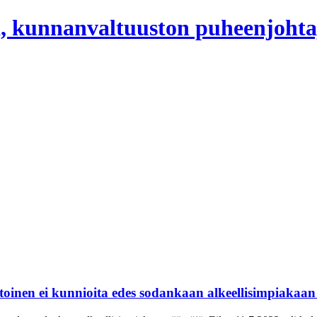
, kunnanvaltuuston puheenjohta
inen ei kunnioita edes sodankaan alkeellisimpiakaan