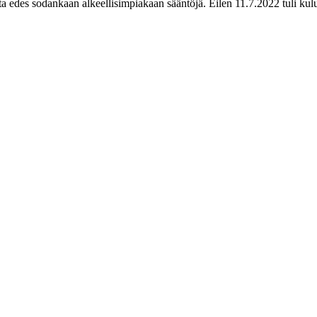
edes sodankaan alkeellisimpiakaan sääntöjä. Eilen 11.7.2022 tuli kul