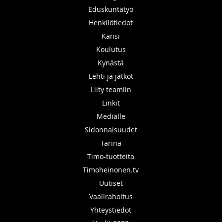
Eduskuntatyö
Henkilötiedot
Kansi
Koulutus
Kynästä
Lehti ja jatkot
Liity teamiin
Linkit
Medialle
Sidonnaisuudet
Tarina
Timo-tuotteita
Timoheinonen.tv
Uutiset
Vaalirahoitus
Yhteystiedot