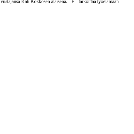
avustajansa Kati Kokkosen alaisena. TET tarkoittaa työelämään