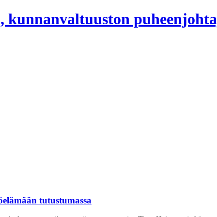
, kunnanvaltuuston puheenjohta
öelämään tutustumassa