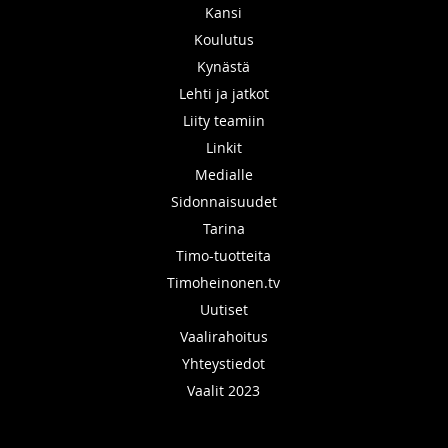
Kansi
Koulutus
Kynästä
Lehti ja jatkot
Liity teamiin
Linkit
Medialle
Sidonnaisuudet
Tarina
Timo-tuotteita
Timoheinonen.tv
Uutiset
Vaalirahoitus
Yhteystiedot
Vaalit 2023