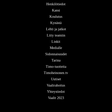
Henkilötiedot
Kansi
Koulutus
Kynästä
Lehti ja jatkot
Liity teamiin
Linkit
Medialle
Sidonnaisuudet
Tarina
Timo-tuotteita
Timoheinonen.tv
Uutiset
Vaalirahoitus
Yhteystiedot
Vaalit 2023