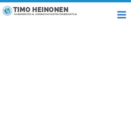
TIMO HEINONEN
KANSANEDUSTAJA, KUNNANVALTUUSTON PUHEENJOHTAJA
TAGI: M16