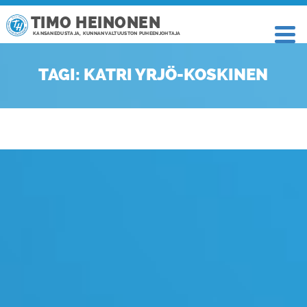
TIMO HEINONEN
KANSANEDUSTAJA, KUNNANVALTUUSTON PUHEENJOHTAJA
TAGI: KATRI YRJÖ-KOSKINEN