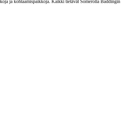
koja ja kohtaamispaikkoja. Kaikki tietävät Somerolla Baddingin