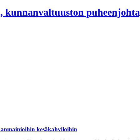
, kunnanvaltuuston puheenjohta
aanmainioihin kesäkahviloihin