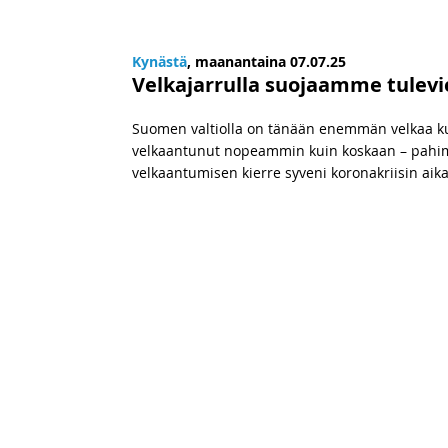
Kynästä
, maanantaina 07.07.25
Velkajarrulla suojaamme tulevi
Suomen valtiolla on tänään enemmän velkaa 
velkaantunut nopeammin kuin koskaan – pah
velkaantumisen kierre syveni koronakriisin aik