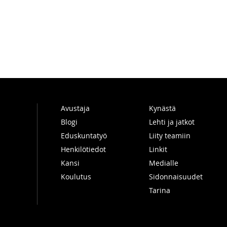
Avustaja
Kynästä
Blogi
Lehti ja jatkot
Eduskuntatyö
Liity teamiin
Henkilötiedot
Linkit
Kansi
Medialle
Koulutus
Sidonnaisuudet
Tarina