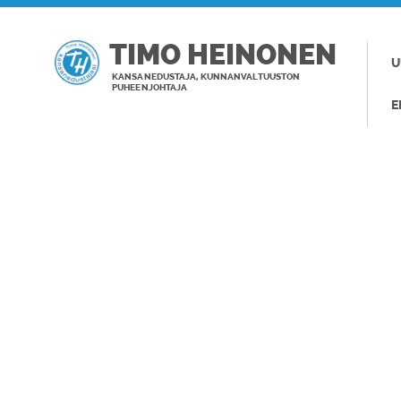
TIMO HEINONEN
U
KANSANEDUSTAJA, KUNNANVALTUUSTON
PUHEENJOHTAJA
E
TAGI: JULKI