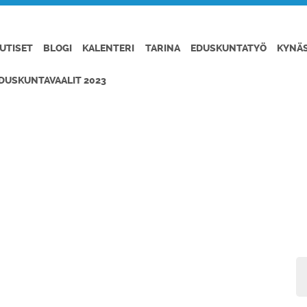
UTISET
BLOGI
KALENTERI
TARINA
EDUSKUNTATYÖ
KYNÄ
DUSKUNTAVAALIT 2023
NEN VELKA