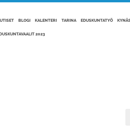
UTISET
BLOGI
KALENTERI
TARINA
EDUSKUNTATYÖ
KYNÄ
DUSKUNTAVAALIT 2023
 KANERVAN