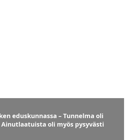
I
tken eduskunnassa – Tunnelma oli
 Ainutlaatuista oli myös pysyvästi