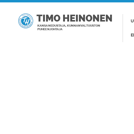
TIMO HEINONEN
U
KANSANEDUSTAJA, KUNNANVALTUUSTON
PUHEENJOHTAJA
E
TAGI: ILKKA