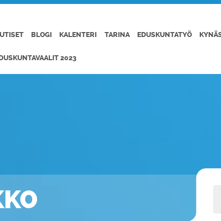
UTISET
BLOGI
KALENTERI
TARINA
EDUSKUNTATYÖ
KYNÄ
DUSKUNTAVAALIT 2023
KKO