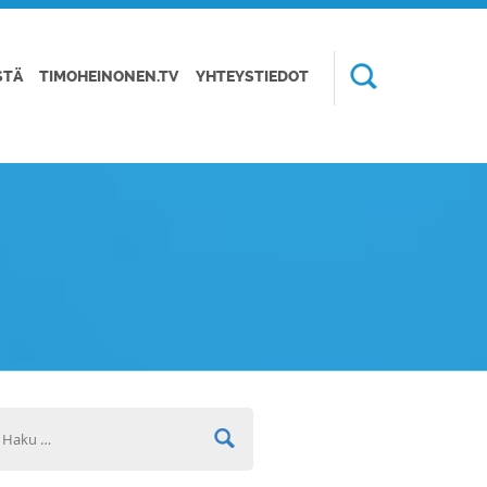
STÄ
TIMOHEINONEN.TV
YHTEYSTIEDOT