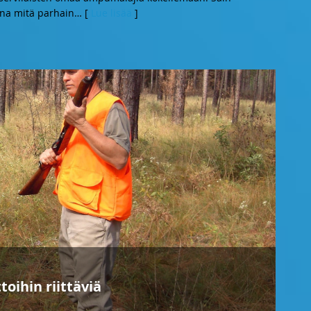
ana mitä parhain
… [
Lue lisää
]
oihin riittäviä