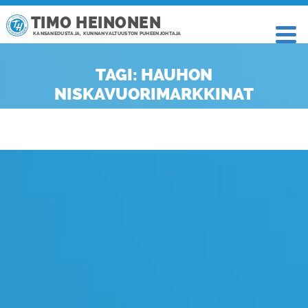
TIMO HEINONEN
KANSANEDUSTAJA, KUNNANVALTUUSTON PUHEENJOHTAJA
TAGI: HAUHON
NISKAVUORIMARKKINAT