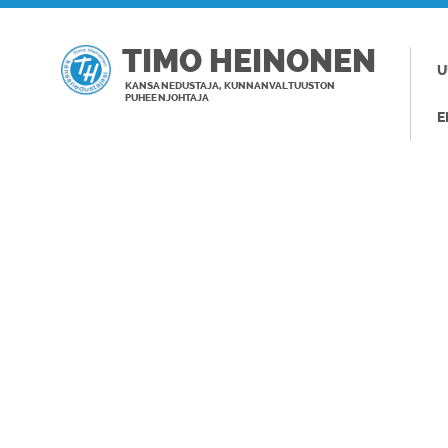
TIMO HEINONEN
U
KANSANEDUSTAJA, KUNNANVALTUUSTON
PUHEENJOHTAJA
E
TAGI: FLYING