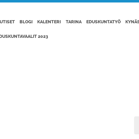
UTISET
BLOGI
KALENTERI
TARINA
EDUSKUNTATYÖ
KYNÄ
DUSKUNTAVAALIT 2023
 FINN