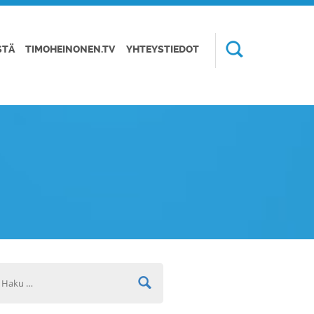
STÄ
TIMOHEINONEN.TV
YHTEYSTIEDOT