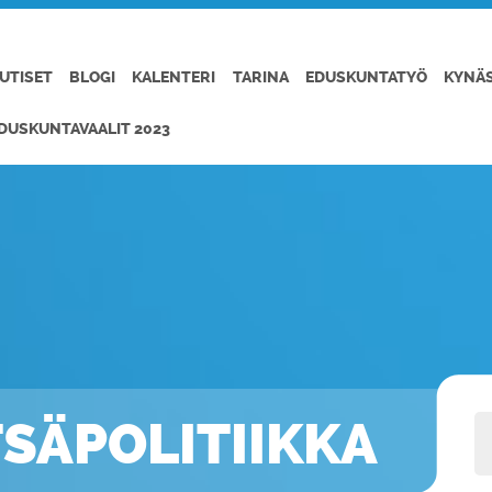
UTISET
BLOGI
KALENTERI
TARINA
EDUSKUNTATYÖ
KYNÄ
DUSKUNTAVAALIT 2023
TSÄPOLITIIKKA