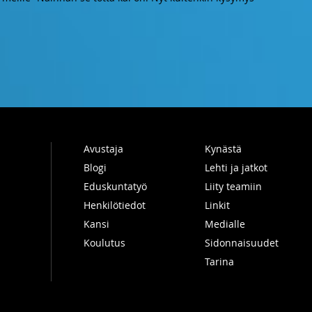
Avustaja
Kynästä
Blogi
Lehti ja jatkot
Eduskuntatyö
Liity teamiin
Henkilötiedot
Linkit
Kansi
Medialle
Koulutus
Sidonnaisuudet
Tarina