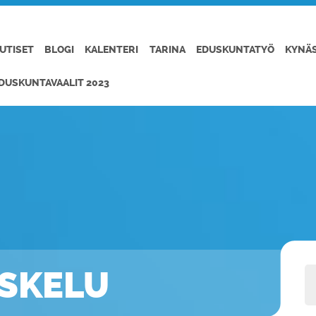
UTISET
BLOGI
KALENTERI
TARINA
EDUSKUNTATYÖ
KYNÄ
DUSKUNTAVAALIT 2023
ISKELU