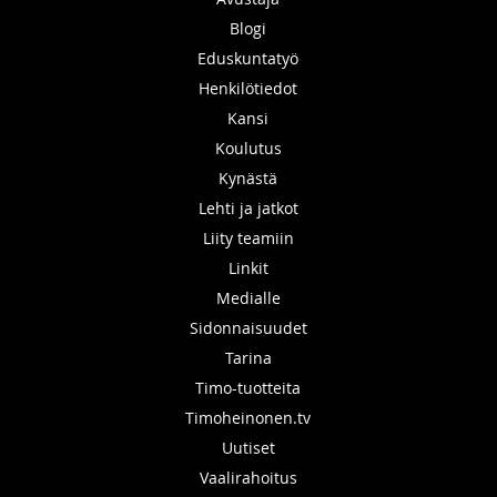
Blogi
Eduskuntatyö
Henkilötiedot
Kansi
Koulutus
Kynästä
Lehti ja jatkot
Liity teamiin
Linkit
Medialle
Sidonnaisuudet
Tarina
Timo-tuotteita
Timoheinonen.tv
Uutiset
Vaalirahoitus