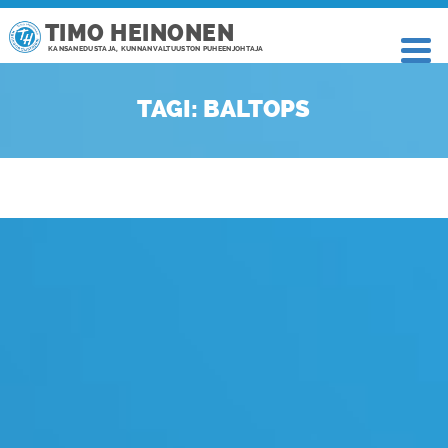
TIMO HEINONEN
KANSANEDUSTAJA, KUNNANVALTUUSTON PUHEENJOHTAJA
TAGI: BALTOPS