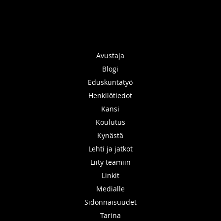
Avustaja
Blogi
Eduskuntatyö
Henkilötiedot
Kansi
Koulutus
Kynästä
Lehti ja jatkot
Liity teamiin
Linkit
Medialle
Sidonnaisuudet
Tarina