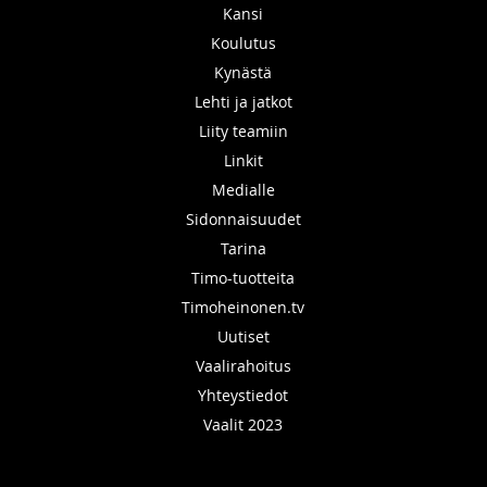
Kansi
Koulutus
Kynästä
Lehti ja jatkot
Liity teamiin
Linkit
Medialle
Sidonnaisuudet
Tarina
Timo-tuotteita
Timoheinonen.tv
Uutiset
Vaalirahoitus
Yhteystiedot
Vaalit 2023