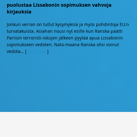
puolustaa Lissabonin sopimuksen vahvoja
kirjauksia
Jonkun verran on tullut kysymyksiä ja myös pohdintoja EU:n
turvatakuista. Asiahan nousi nyt esille kun Ranska päätti
Pariisin terroristi-iskujen jälkeen pyytää apua Lissabonin
sopimukseen vedoten. Nato-maana Ranska olisi voinut
vedota
… [
Lue lisää
]