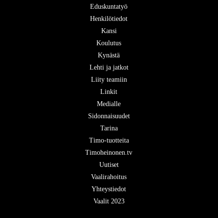
Eduskuntatyö
Henkilötiedot
Kansi
Koulutus
Kynästä
Lehti ja jatkot
Liity teamiin
Linkit
Medialle
Sidonnaisuudet
Tarina
Timo-tuotteita
Timoheinonen.tv
Uutiset
Vaalirahoitus
Yhteystiedot
Vaalit 2023