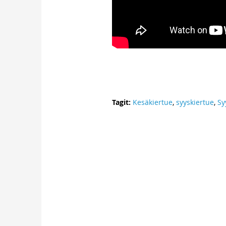
Tagit:
Kesäkiertue
,
syyskiertue
,
Sy