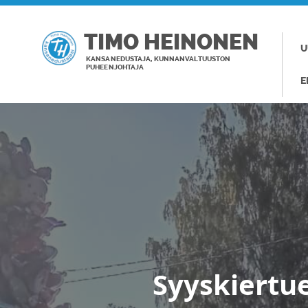
TIMO HEINONEN
U
KANSANEDUSTAJA, KUNNANVALTUUSTON
PUHEENJOHTAJA
E
Syyskiertue