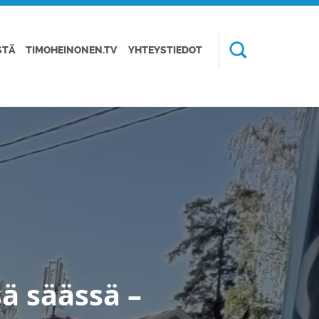
STÄ
TIMOHEINONEN.TV
YHTEYSTIEDOT
ä säässä –