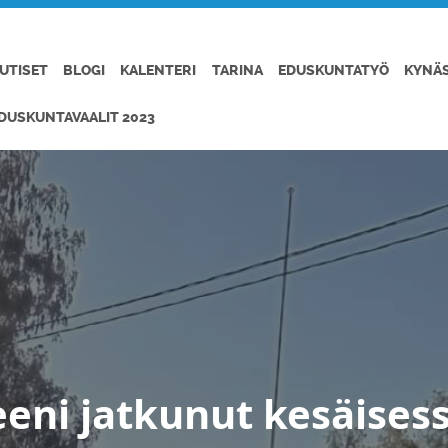
UTISET
BLOGI
KALENTERI
TARINA
EDUSKUNTATYÖ
KYNÄ
DUSKUNTAVAALIT 2023
eni jatkunut kesäisess