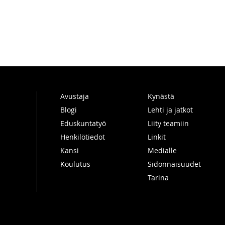
Avustaja
Kynästä
Blogi
Lehti ja jatkot
Eduskuntatyö
Liity teamiin
Henkilötiedot
Linkit
Kansi
Medialle
Koulutus
Sidonnaisuudet
Tarina