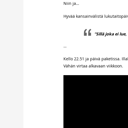
Niin ja…
Hyvää kansainvälistä lukutaitopäi
”Sillä joka ei lue
…
Kello 22.51 ja päivä paketissa. Illa
Vähän virtaa alkavaan viikkoon.