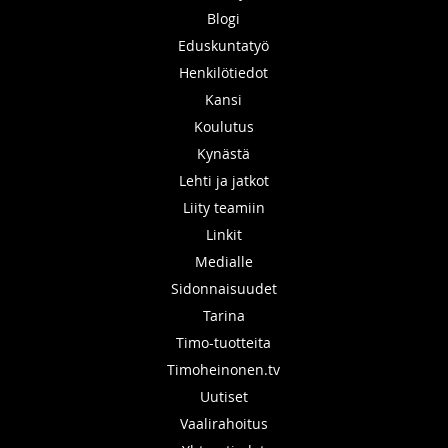
Blogi
Eduskuntatyö
Henkilötiedot
Kansi
Koulutus
Kynästä
Lehti ja jatkot
Liity teamiin
Linkit
Medialle
Sidonnaisuudet
Tarina
Timo-tuotteita
Timoheinonen.tv
Uutiset
Vaalirahoitus