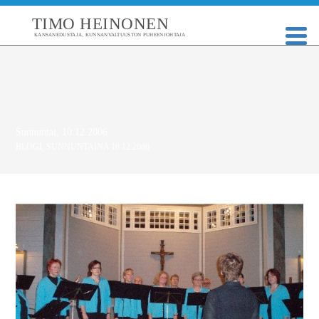
TIMO HEINONEN
KANSANEDUSTAJA, KUNNANVALTUUSTON PUHEENJOHTAJA
Sunnuntai, 10.12.2006
BLOGI
,
SUNNUNTAINA 10.12.2006