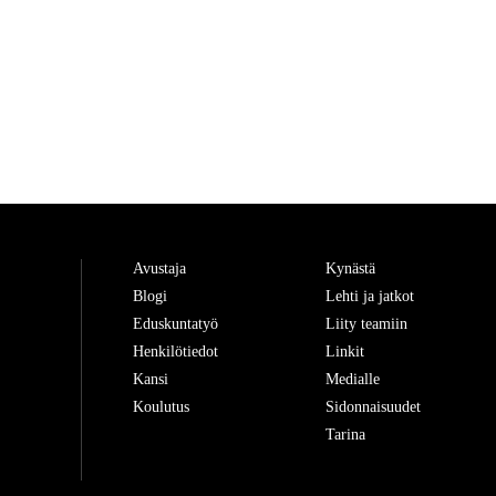
Avustaja
Kynästä
Blogi
Lehti ja jatkot
Eduskuntatyö
Liity teamiin
Henkilötiedot
Linkit
Kansi
Medialle
Koulutus
Sidonnaisuudet
Tarina