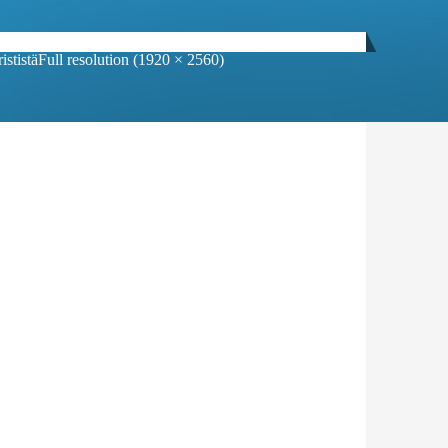
ististä
Full resolution (1920 × 2560)