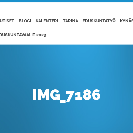
UTISET
BLOGI
KALENTERI
TARINA
EDUSKUNTATYÖ
KYNÄ
DUSKUNTAVAALIT 2023
IMG_7186