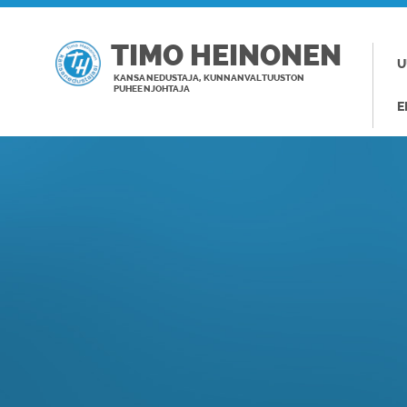
TIMO HEINONEN
U
KANSANEDUSTAJA, KUNNANVALTUUSTON
PUHEENJOHTAJA
E