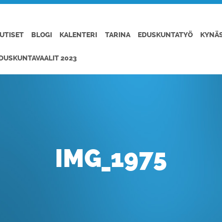
UTISET
BLOGI
KALENTERI
TARINA
EDUSKUNTATYÖ
KYNÄ
DUSKUNTAVAALIT 2023
IMG_1975