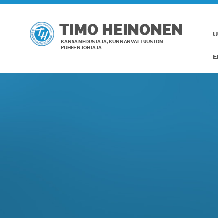
TIMO HEINONEN
U
KANSANEDUSTAJA, KUNNANVALTUUSTON
PUHEENJOHTAJA
E