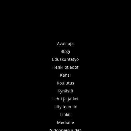
Avustaja
Blogi
Eduskuntatyö
Henkilötiedot
Kansi
Koulutus
Kynästä
Lehti ja jatkot
Liity teamiin
Linkit
Medialle
Sidonnaisuudet