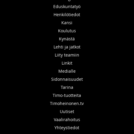
Eduskuntatyö
Henkilötiedot
Kansi
Koulutus
Kynästä
Lehti ja jatkot
Liity teamiin
Linkit
Medialle
Sidonnaisuudet
Tarina
Timo-tuotteita
Timoheinonen.tv
Uutiset
Vaalirahoitus
Yhteystiedot