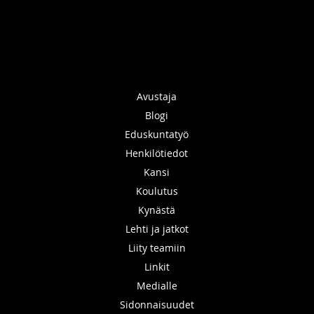
Avustaja
Blogi
Eduskuntatyö
Henkilötiedot
Kansi
Koulutus
Kynästä
Lehti ja jatkot
Liity teamiin
Linkit
Medialle
Sidonnaisuudet