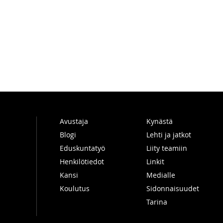
Avustaja
Kynästä
Blogi
Lehti ja jatkot
Eduskuntatyö
Liity teamiin
Henkilötiedot
Linkit
Kansi
Medialle
Koulutus
Sidonnaisuudet
Tarina