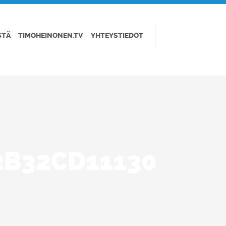
STÄ
TIMOHEINONEN.TV
YHTEYSTIEDOT
2B32CD11130