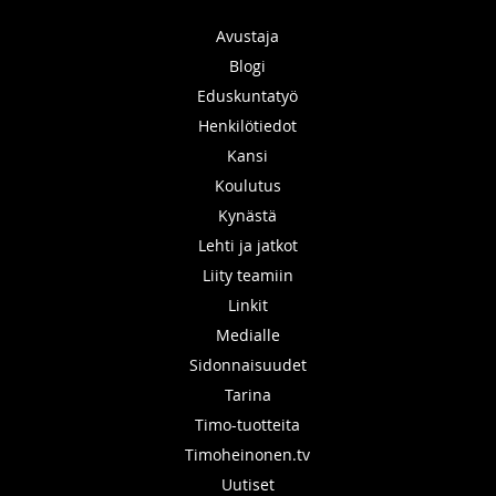
Avustaja
Blogi
Eduskuntatyö
Henkilötiedot
Kansi
Koulutus
Kynästä
Lehti ja jatkot
Liity teamiin
Linkit
Medialle
Sidonnaisuudet
Tarina
Timo-tuotteita
Timoheinonen.tv
Uutiset