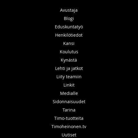
Avustaja
Blogi
Eduskuntatyö
Henkilötiedot
Kansi
Koulutus
Kynästä
Lehti ja jatkot
Liity teamiin
Linkit
Medialle
Sidonnaisuudet
Tarina
Timo-tuotteita
Timoheinonen.tv
Uutiset