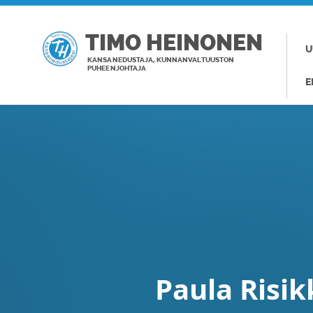
TIMO HEINONEN
U
KANSANEDUSTAJA, KUNNANVALTUUSTON
PUHEENJOHTAJA
E
Paula Risik