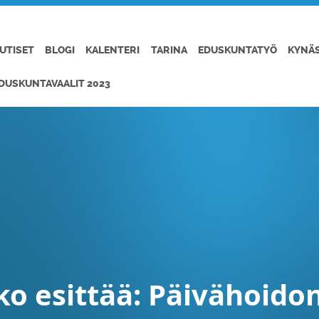
UTISET
BLOGI
KALENTERI
TARINA
EDUSKUNTATYÖ
KYNÄ
DUSKUNTAVAALIT 2023
ko esittää: Päivähoido