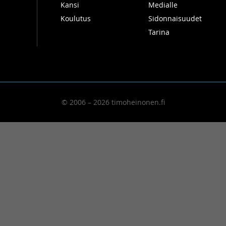
Kansi
Medialle
Koulutus
Sidonnaisuudet
Tarina
© 2006 – 2026 timoheinonen.fi