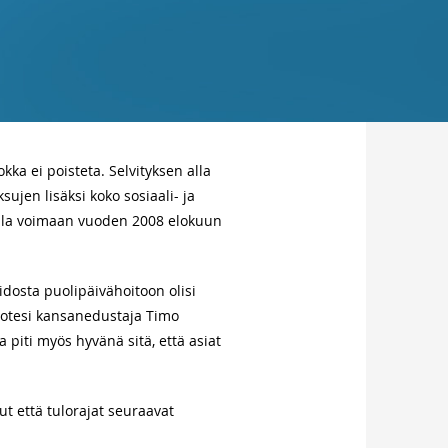
kka ei poisteta. Selvityksen alla
sujen lisäksi koko sosiaali- ja
ulla voimaan vuoden 2008 elokuun
dosta puolipäivähoitoon olisi
 totesi kansanedustaja Timo
piti myös hyvänä sitä, että asiat
t että tulorajat seuraavat