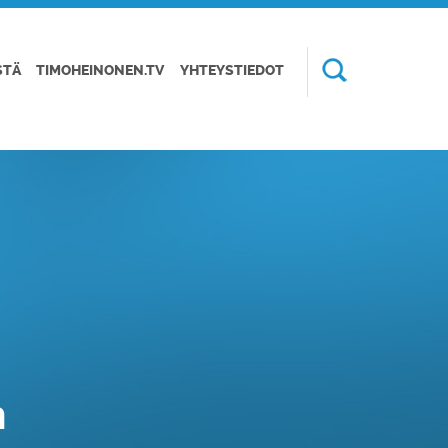
STÄ
TIMOHEINONEN.TV
YHTEYSTIEDOT
n