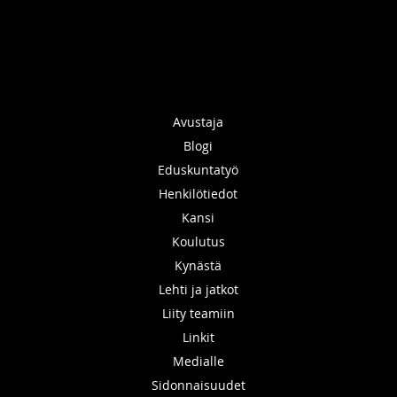
Avustaja
Blogi
Eduskuntatyö
Henkilötiedot
Kansi
Koulutus
Kynästä
Lehti ja jatkot
Liity teamiin
Linkit
Medialle
Sidonnaisuudet